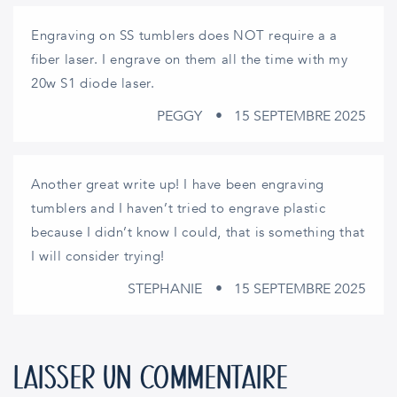
Engraving on SS tumblers does NOT require a a
fiber laser. I engrave on them all the time with my
20w S1 diode laser.
PEGGY
15 SEPTEMBRE 2025
Another great write up! I have been engraving
tumblers and I haven’t tried to engrave plastic
because I didn’t know I could, that is something that
I will consider trying!
STEPHANIE
15 SEPTEMBRE 2025
LAISSER UN COMMENTAIRE