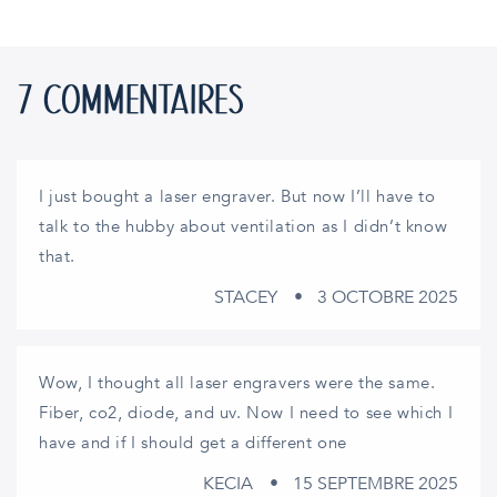
7 COMMENTAIRES
I just bought a laser engraver. But now I’ll have to
talk to the hubby about ventilation as I didn’t know
that.
STACEY
3 OCTOBRE 2025
Wow, I thought all laser engravers were the same.
Fiber, co2, diode, and uv. Now I need to see which I
have and if I should get a different one
KECIA
15 SEPTEMBRE 2025