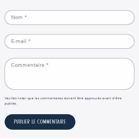
Nom
*
E-mail
*
Commentaire
*
Veuillez noter que les commentaires doivent être approuvés avant d'être
publiés.