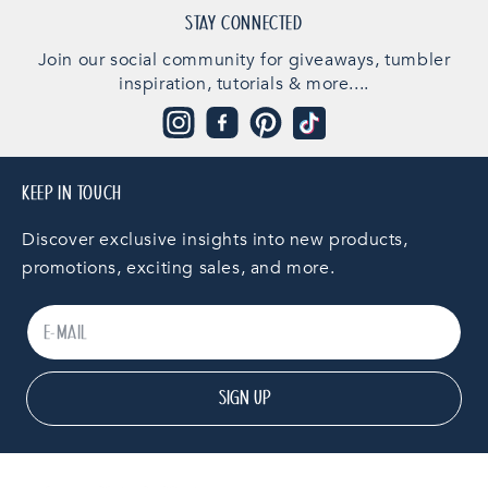
STAY CONNECTED
Join our social community for giveaways, tumbler
inspiration, tutorials & more....
Instagram
Facebook
Pinterest
TikTok
KEEP IN TOUCH
Discover exclusive insights into new products,
promotions, exciting sales, and more.
SIGN UP