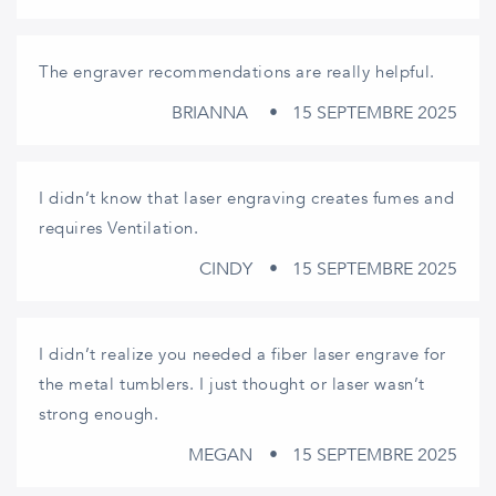
The engraver recommendations are really helpful.
BRIANNA
15 SEPTEMBRE 2025
I didn’t know that laser engraving creates fumes and
requires Ventilation.
CINDY
15 SEPTEMBRE 2025
I didn’t realize you needed a fiber laser engrave for
the metal tumblers. I just thought or laser wasn’t
strong enough.
MEGAN
15 SEPTEMBRE 2025