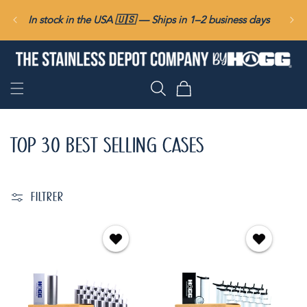
ET
PASSER
In stock in the USA 🇺🇸 — Ships in 1–2 business days
AU
CONTENU
Panier
TOP 30 BEST SELLING CASES
FILTRER