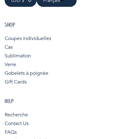
USD $
Français
SHOP
Coupes individuelles
Cas
Sublimation
Verre
Gobelets à poignée
Gift Cards
HELP
Recherche
Contact Us
FAQs