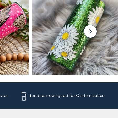
rvice
Tumblers designed for Customization