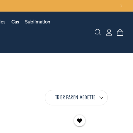
les
Cas
Sublimation
Connexion
Panier
TRIER PAR :
EN VEDETTE