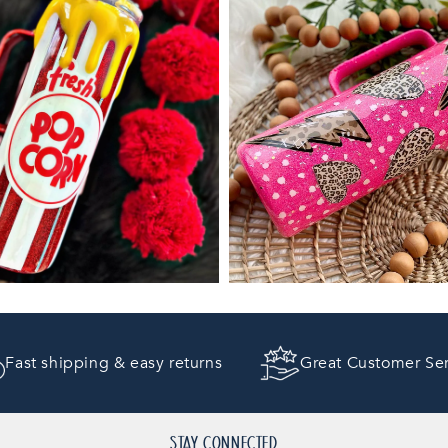
Fast shipping & easy returns
Great Customer Se
STAY CONNECTED