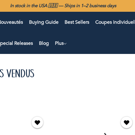
In stock in the USA 🇺🇸 — Ships in 1–2 business days
ouveautés
Buying Guide
Best Sellers
Coupes individuel
pecial Releases
Blog
Plus
US VENDUS