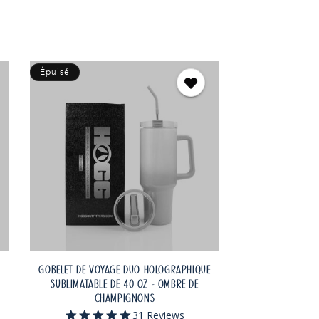
ÉPUISÉ
Épuisé
GOBELET DE VOYAGE DUO HOLOGRAPHIQUE
SUBLIMATABLE DE 40 OZ - OMBRE DE
CHAMPIGNONS
5.0
31 Reviews